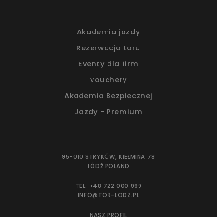
Akademia jazdy
Rezerwacja toru
Eventy dla firm
Vouchery
Akademia Bezpiecznej
Jazdy - Premium
95-010 STRYKÓW, KIEŁMINA 78
ŁÓDŹ POLAND
TEL. +48 722 000 999
INFO@TOR-LODZ.PL
NASZ PROFIL